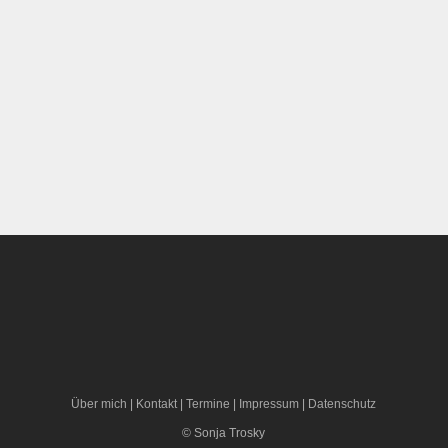
Über mich
|
Kontakt
|
Termine
|
Impressum
|
Datenschutz
© Sonja Trosky